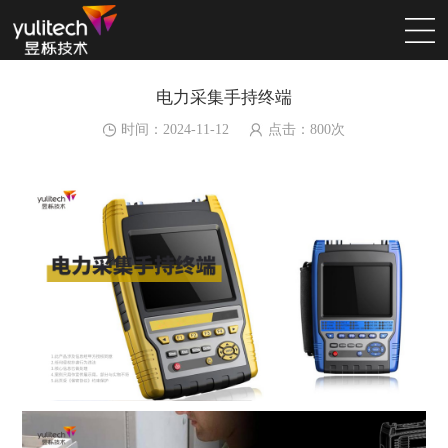
电力采集手持终端
时间：2024-11-12
点击：
800
次