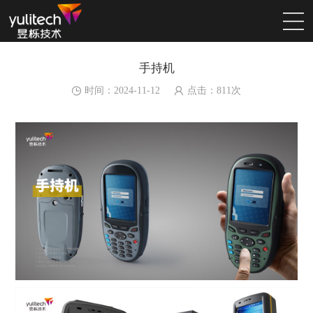
手持机
时间：2024-11-12
点击：
811
次