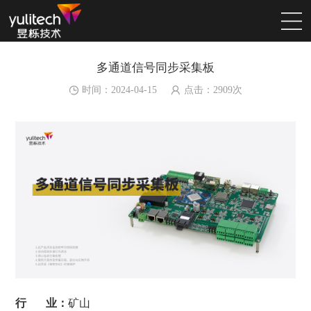
多通道信号同步采集板
时间：2024-04-15
点击：
2909
次
行 业：
矿山