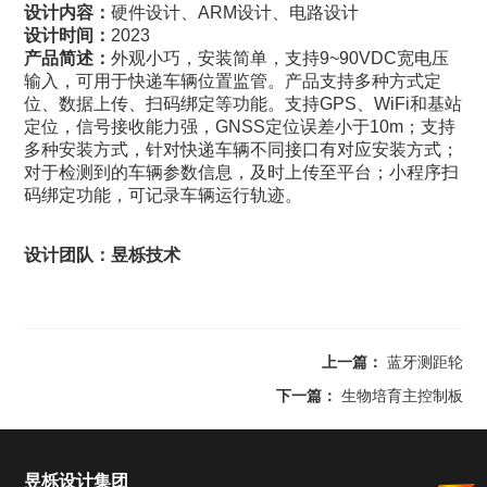
设计内容：
硬件设计、ARM设计、电路设计
设计时间：
2023
产品简述：
外观小巧，安装简单，支持9~90VDC宽电压
输入，可用于快递车辆位置监管。产品支持多种方式定
位、数据上传、扫码绑定等功能。支持GPS、WiFi和基站
定位，信号接收能力强，GNSS定位误差小于10m；支持
多种安装方式，针对快递车辆不同接口有对应安装方式；
对于检测到的车辆参数信息，及时上传至平台；小程序扫
码绑定功能，可记录车辆运行轨迹。
设计团队：昱栎技术
上一篇：
蓝牙测距轮
下一篇：
生物培育主控制板
昱栎设计集团