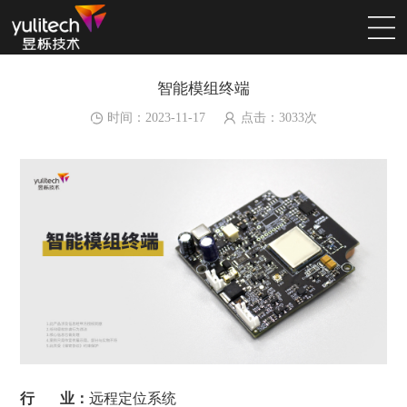
智能模组终端
时间：2023-11-17
点击：
3033
次
行 业：
远程定位系统