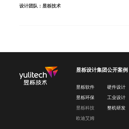
设计团队：昱栎技术
昱栎设计集团
公开案例
昱栎软件
硬件设计
昱栎环保
工业设计
昱栎科技
整机研发
欧迪艾姆