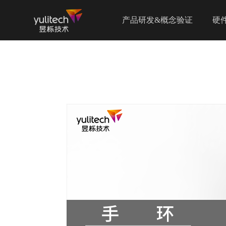
产品研发&概念验证
硬