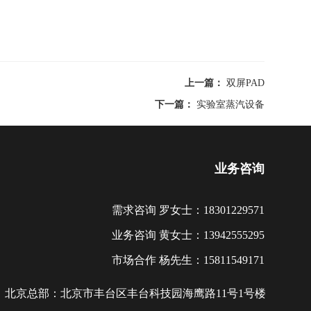
上一篇：
双屏PAD
下一篇：
实验室蒸汽设备
业务咨询
需求咨询 罗女士：18301229571
业务咨询 黄女士：13942555295
市场合作 杨先生：15811549171
北京总部：北京市丰台区丰台科技园海鹰路11号1号楼