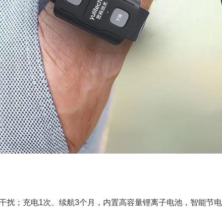
抗干扰；充电1次、续航3个月，内置高容量锂离子电池，智能节